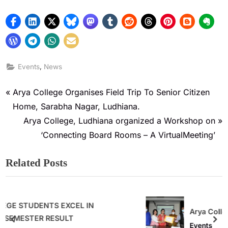
,
Events
News
Arya College Organises Field Trip To Senior Citizen
Home, Sarabha Nagar, Ludhiana.
Arya College, Ludhiana organized a Workshop on
‘Connecting Board Rooms – A VirtualMeeting’
Related Posts
Arya College Awarded ‘ A’ Grade by 
Events