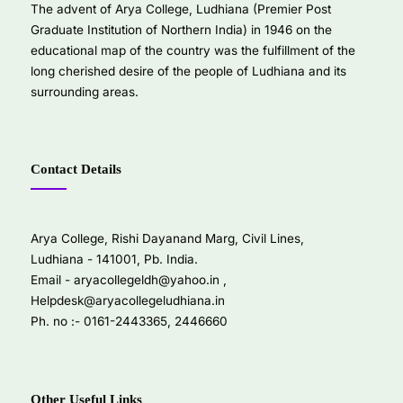
The advent of Arya College, Ludhiana (Premier Post
Graduate Institution of Northern India) in 1946 on the
educational map of the country was the fulfillment of the
long cherished desire of the people of Ludhiana and its
surrounding areas.
Contact Details
Arya College, Rishi Dayanand Marg, Civil Lines,
Ludhiana - 141001, Pb. India.
Email -
aryacollegeldh@yahoo.in
,
Helpdesk@aryacollegeludhiana.in
Ph. no :- 0161-2443365, 2446660
Other Useful Links