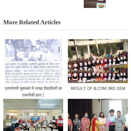
More Related Articles
प्रश्नोत्तरी मुकाबले में परखा विद्याथियों का
RESULT OF B.COM 3RD SEM
तकनीकी ज्ञान |