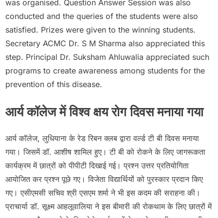
was organised. Question Answer Session was also
conducted and the queries of the students were also
satisfied. Prizes were given to the winning students.
Secretary ACMC Dr. S M Sharma also appreciated this
step. Principal Dr. Suksham Ahluwalia appreciated such
programs to create awareness among students for the
prevention of this disease.
आर्य कॉलेज में विश्व क्षय रोग दिवस मनाया गया
आर्य कॉलेज, लुधियाना के रेड रिबन क्लब द्वारा वर्ल्ड टी बी दिवस मनाया
गया। जिसमें डॉ. आशीष शामिल हुए। टी बी को रोकने के लिए जागरूकता
कार्यक्रम में छात्रों को पीपीटी दिखाई गई। प्रश्न उत्तर प्रतियोगिता
आयोजित कर प्रश्न पूछे गए। विजेता विद्यार्थियों को पुरस्कार प्रदान किए
गए। एसीएमसी सचिव श्री एसएम शर्मा ने भी इस कदम की सराहना की।
प्राचार्या डॉ. सूक्ष्म आहलूवालिया ने इस बीमारी की रोकथाम के लिए छात्रों में