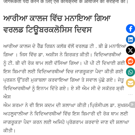
जागरूकता पैदा करने के लिए ऐसे कार्यक्रमों के आयोजन की सराहना की।
ਆਰੀਆ ਕਾਲਜ ਵਿੱਚ ਮਨਾਇਆ ਗਿਆ
ਵਰਲਡ ਟਿਊਬਰਕਲੋਸਿਸ ਦਿਵਸ
ਆਰੀਆ ਕਾਲਜ ਦੇ ਰੈੱਡ ਰਿਬਨ ਕਲੱਬ ਵੱਲੋਂ ਵਰਲਡ ਟੀ . ਬੀ ਡੇ ਮਨਾਇਆ
ਗਿਆ । ਜਿਸ ਵਿੱਚ ਡਾ. ਅਸ਼ੀਸ ਨੇ ਸ਼ਿਰਕਤ ਕੀਤੀ। ਵਿਦਿਆਰਥੀਆਂ
ਨੂੰ ਟੀ. ਬੀ ਦੀ ਰੋਕ ਥਾਮ ਲਈ ਦੱਸਿਆ ਗਿਆ। ਪੀ ਪੀ ਟੀ ਦਿਖਾਈ ਗਈ।
ਇਸ ਬਿਮਾਰੀ ਲਈ ਵਿਦਿਆਰਥੀਆਂ ਵਿਚ ਜਾਗਰੂਕਤਾ ਪੈਦਾ ਕੀਤੀ ਗਈ ।
ਪ੍ਰਸ਼ਨ ਉੱਤਰੀ ਮੁਕਾਬਲਾ ਕਰਵਾਇਆ ਗਿਆ ਤੇ ਸਵਾਲ ਪੁੱਛੇ ਗਏ। ਜੇਤੂ
ਵਿਦਿਆਰਥੀਆਂ ਨੂੰ ਇਨਾਮ ਦਿੱਤੇ ਗਏ। ਏ ਸੀ ਐਮ ਸੀ ਦੇ ਸਕੱਤਰ ਸ਼੍ਰੀ
ਐਸ
ਐਮ ਸ਼ਰਮਾ ਨੇ ਵੀ ਇਸ ਕਦਮ ਦੀ ਸ਼ਲਾਘਾ ਕੀਤੀ।ਪ੍ਰਿੰਸੀਪਲ ਡਾ. ਸੁਖਸ਼ਮ
ਅਹਲੂਵਾਲੀਆ ਨੇ ਵਿਦਿਆਰਥੀਆਂ ਵਿੱਚ ਇਸ ਬਿਮਾਰੀ ਦੀ ਰੋਕ ਥਾਮ ਲਈ
ਜਾਗਰੂਕਤਾ ਪੈਦਾ ਕਰਨ ਲਈ ਅਜਿਹੇ ਪ੍ਰੋਗਰਾਮ ਕਰਵਾਏ ਜਾਣ ਦੀ ਸ਼ਲਾਘਾ
ਕੀਤੀ।