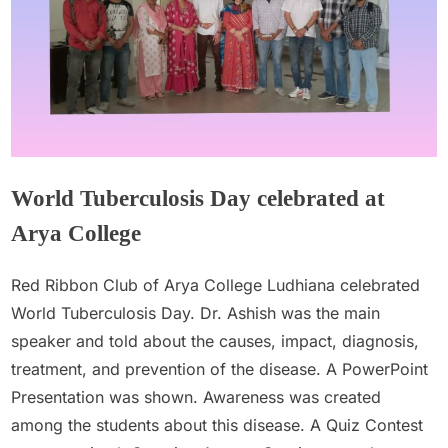
World Tuberculosis Day celebrated at
Arya College
Admin
March 29, 2023
Red Ribbon Club of Arya College Ludhiana celebrated
World Tuberculosis Day. Dr. Ashish was the main
speaker and told about the causes, impact, diagnosis,
treatment, and prevention of the disease. A PowerPoint
Presentation was shown. Awareness was created
among the students about this disease. A Quiz Contest