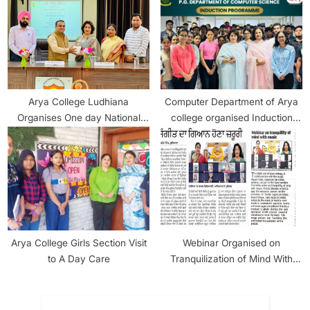
Arya College Ludhiana
Computer Department of Arya
Organises One day National
college organised Induction
Seminar on “Indian Literature
Programme
and WomenConsciousness
Arya College Girls Section Visit
Webinar Organised on
to A Day Care
Tranquilization of Mind With
Music