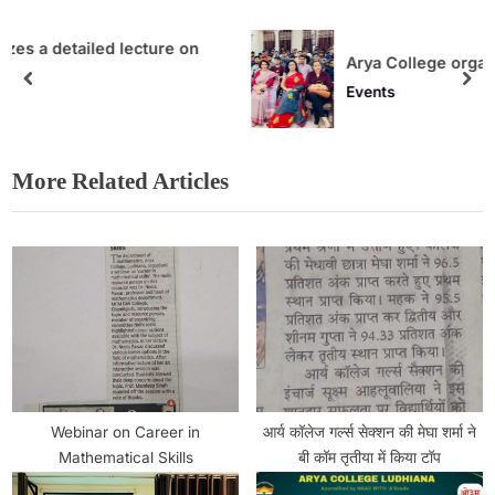
e on
Arya College organised Metaverse Conc
Events
More Related Articles
Webinar on Career in
आर्य कॉलेज गर्ल्स सेक्शन की मेघा शर्मा ने
Mathematical Skills
बी कॉम तृतीया में किया टॉप