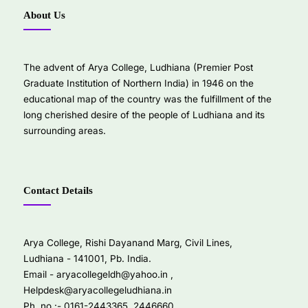
About Us
The advent of Arya College, Ludhiana (Premier Post
Graduate Institution of Northern India) in 1946 on the
educational map of the country was the fulfillment of the
long cherished desire of the people of Ludhiana and its
surrounding areas.
Contact Details
Arya College, Rishi Dayanand Marg, Civil Lines,
Ludhiana - 141001, Pb. India.
Email -
aryacollegeldh@yahoo.in
,
Helpdesk@aryacollegeludhiana.in
Ph. no :- 0161-2443365, 2446660