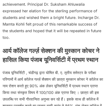
achievement. Principal Dr. Suksham Ahluwalia
expressed her elation for the sterling performance of
students and wished them a bright future. Incharge Dr.
Mamta Kohli felt proud of this remarkable success of
the students and hoped that it will be repeated in future
too.
आर्य कॉलेज गर्ल्ज़ सेक्शन की मुस्कान कोचर ने
हासिल किया पंजाब यूनिवर्सिटी में प्रथम स्थान
पंजाब यूनिवर्सिटी , चंडीगढ़ द्वारा घोषित बी. ए. तृतीय समेस्टर के परीक्षा
परिणामों में आर्य कॉलेज गर्ल्ज़ सैक्शन की छात्रा मुस्कान कोचर ने कॉलेज का
नाम रोशन करते हुए 90% अंक लेकर यूनिवर्सिटी में प्रथम स्थान प्राप्त
किया तथा संस्कृत विषय में 100/100 अंक प्राप्त किए । छात्रा की इस
उपलब्धि पर सभी गौरवान्वित अनुभव कर रहे हैं। इसके साथ ही कॉलेज में
शानदार प्रदर्शन करते हुए छात्रा वाणी नारंग ने 86% अंक लेकर कॉलेज में